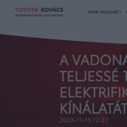
NYÁR. INDULHAT?
A VADONA
TELJESSÉ
ELEKTRIF
KÍNÁLATÁ
2023-11-15 12:23