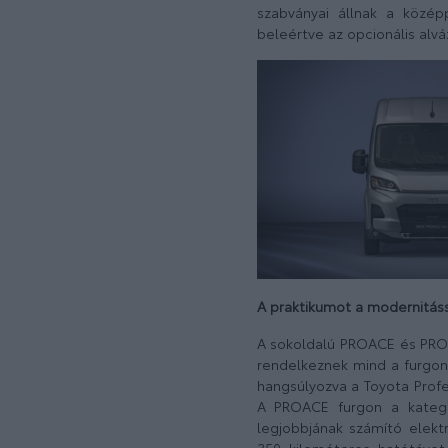
szabványai állnak a középp
beleértve az opcionális alvá
A praktikumot a modernitás
A sokoldalú PROACE és PROAC
rendelkeznek mind a furgon
hangsúlyozva a Toyota Profe
A PROACE furgon a kategóri
legjobbjának számító elekt