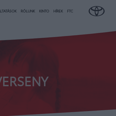
LTATÁSOK
RÓLUNK
KINTO
HÍREK
FTC
VERSENY