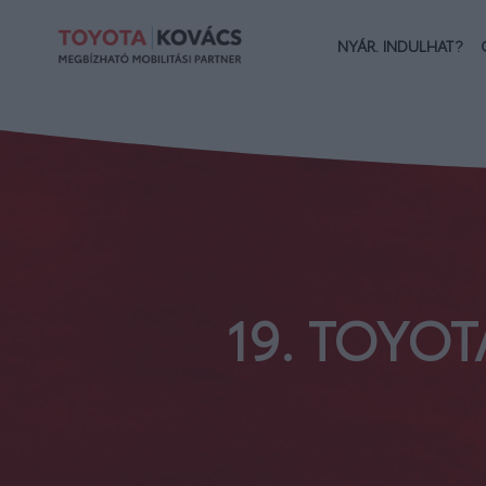
NYÁR. INDULHAT?
19. TOYO