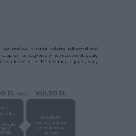
) nyereménye oktatási célokra felhasználható
kolájának, a világverseny helyezetteinek pedig
dó megfizetését. A TMC fenntartja a jogot, hogy