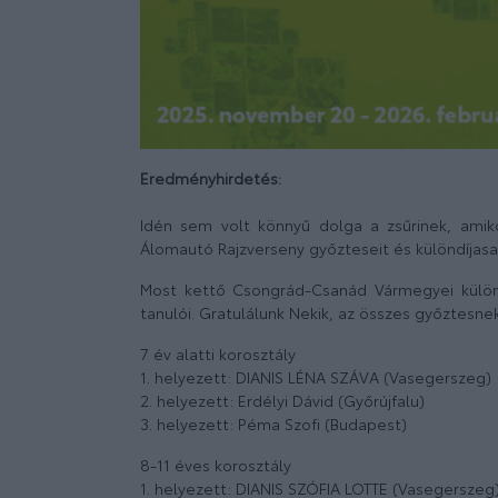
Eredményhirdetés:
Idén sem volt könnyű dolga a zsűrinek, amik
Álomautó Rajzverseny győzteseit és különdíjasai
Most kettő Csongrád-Csanád Vármegyei külön
tanulói. Gratulálunk Nekik, az összes győztesnek
7 év alatti korosztály
1. helyezett: DIANIS LÉNA SZÁVA (Vasegerszeg)
2. helyezett: Erdélyi Dávid (Győrújfalu)
3. helyezett: Péma Szofi (Budapest)
8-11 éves korosztály
1. helyezett: DIANIS SZÓFIA LOTTE (Vasegerszeg