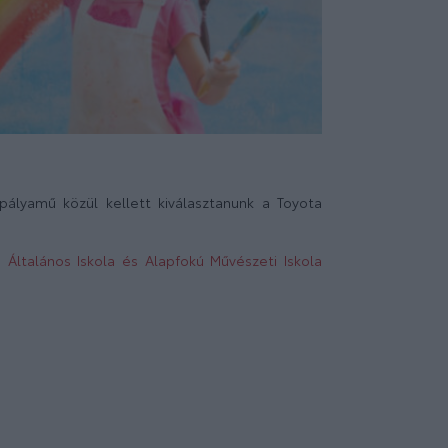
ályamű közül kellett kiválasztanunk a Toyota
 Általános Iskola és Alapfokú Művészeti Iskola