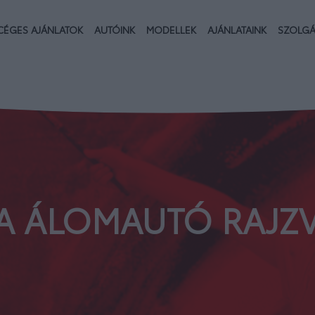
CÉGES AJÁNLATOK
AUTÓINK
MODELLEK
AJÁNLATAINK
SZOLGÁ
TA ÁLOMAUTÓ RAJZ