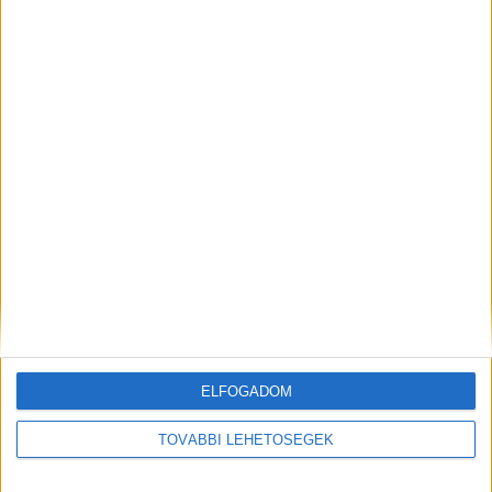
ELFOGADOM
TOVÁBBI LEHETŐSÉGEK