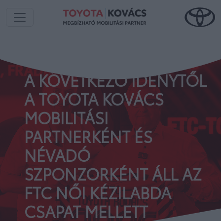
A KÖVETKEZŐ IDÉNYTŐL
A TOYOTA KOVÁCS
MOBILITÁSI
PARTNERKÉNT ÉS
NÉVADÓ
SZPONZORKÉNT ÁLL AZ
FTC NŐI KÉZILABDA
CSAPAT MELLETT