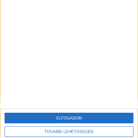
ELFOGADOM
TOVÁBBI LEHETŐSÉGEK