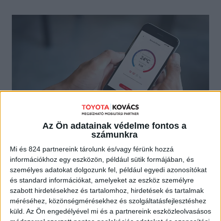
TOVÁBBI RÉSZLETEK
Az Ön adatainak védelme fontos a
számunkra
Mi és 824 partnereink tárolunk és/vagy férünk hozzá
információkhoz egy eszközön, például sütik formájában, és
személyes adatokat dolgozunk fel, például egyedi azonosítókat
és standard információkat, amelyeket az eszköz személyre
szabott hirdetésekhez és tartalomhoz, hirdetések és tartalmak
méréséhez, közönségmérésekhez és szolgáltatásfejlesztéshez
küld.
Az Ön engedélyével mi és a partnereink eszközleolvasásos