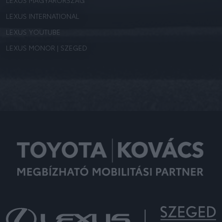
LEXUS MAGYARORSZÁG
LEXUS INTERNATIONAL
LEXUS YOUTUBE
LEXUS MONOR | SZEGED