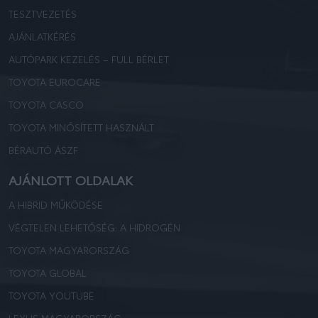
TESZTVEZETÉS
AJÁNLATKÉRÉS
AUTÓPARK KEZELÉS – FULL BÉRLET
TOYOTA EUROCARE
TOYOTA CASCO
TOYOTA MINŐSÍTETT HASZNÁLT
BÉRAUTÓ ÁSZF
AJÁNLOTT OLDALAK
A HIBRID MŰKÖDÉSE
VÉGTELEN LEHETŐSÉG: A HIDROGÉN
TOYOTA MAGYARORSZÁG
TOYOTA GLOBAL
TOYOTA YOUTUBE