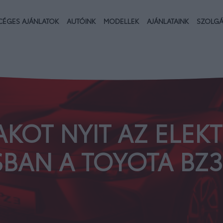
CÉGES AJÁNLATOK
AUTÓINK
MODELLEK
AJÁNLATAINK
SZOLGÁ
AKOT NYIT AZ ELE
SBAN A TOYOTA BZ3