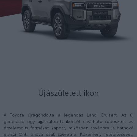
Újászületett ikon
A Toyota újragondolta a legendás Land Cruisert. Az új
generáció egy újjászületett ikontól elvárható robosztus és
érzelemdús formákat kapott, miközben továbbra is bárhová
elviszi Önt, ahová csak szeretné. Kőkemény felépítésével,