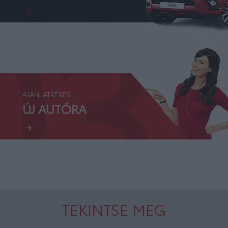
03.
AJÁNLATKÉRÉS
ÚJ AUTÓRA
TEKINTSE MEG