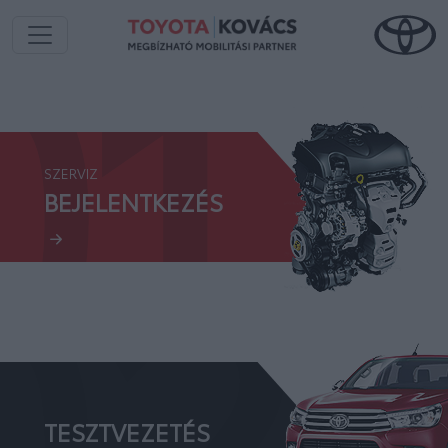
01.
SZERVIZ
02.
BEJELENTKEZÉS
TESZTVEZETÉS