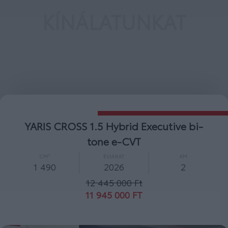
KÍNÁLATUNKAT
YARIS CROSS 1.5 Hybrid Comfort e-CVT
CM³
ÉVJÁRAT
KM
1 490
2026
2
10 600 000 Ft
10 000 000 FT