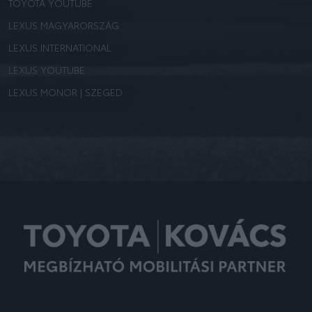
TOYOTA YOUTUBE
LEXUS MAGYARORSZÁG
LEXUS INTERNATIONAL
LEXUS YOUTUBE
LEXUS MONOR | SZEGED