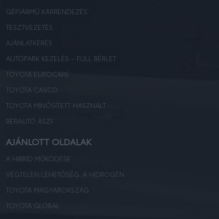
GÉPJÁRMŰ KÁRRENDEZÉS
TESZTVEZETÉS
AJÁNLATKÉRÉS
AUTÓPARK KEZELÉS – FULL BÉRLET
TOYOTA EUROCARE
TOYOTA CASCO
TOYOTA MINŐSÍTETT HASZNÁLT
BÉRAUTÓ ÁSZF
AJÁNLOTT OLDALAK
A HIBRID MŰKÖDÉSE
VÉGTELEN LEHETŐSÉG: A HIDROGÉN
TOYOTA MAGYARORSZÁG
TOYOTA GLOBAL