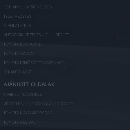
GÉPJÁRMŰ KÁRRENDEZÉS
TESZTVEZETÉS
AJÁNLATKÉRÉS
AUTÓPARK KEZELÉS – FULL BÉRLET
TOYOTA EUROCARE
TOYOTA CASCO
TOYOTA MINŐSÍTETT HASZNÁLT
BÉRAUTÓ ÁSZF
AJÁNLOTT OLDALAK
A HIBRID MŰKÖDÉSE
VÉGTELEN LEHETŐSÉG: A HIDROGÉN
TOYOTA MAGYARORSZÁG
TOYOTA GLOBAL