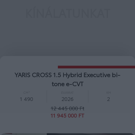
KÍNÁLATUNKAT
YARIS CROSS 1.5 Hybrid Comfort e-CVT
CM³
ÉVJÁRAT
KM
1 490
2026
2
10 600 000 Ft
10 000 000 FT