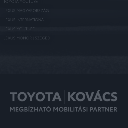
TOYOTA YOUTUBE
LEXUS MAGYARORSZÁG
LEXUS INTERNATIONAL
LEXUS YOUTUBE
LEXUS MONOR | SZEGED