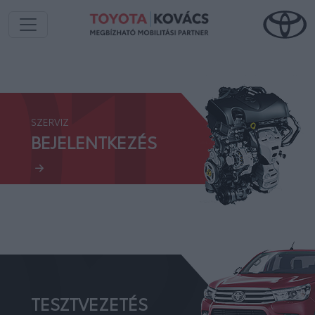
01.
SZERVIZ
02.
BEJELENTKEZÉS
TESZTVEZETÉS