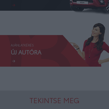
03.
AJÁNLATKÉRÉS
ÚJ AUTÓRA
TEKINTSE MEG