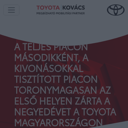
A TELJES PIACON
MÁSODIKKÉNT, A
KIVONÁSOKKAL
TISZTÍTOTT PIACON
TORONYMAGASAN AZ
ELSŐ HELYEN ZÁRTA A
NEGYEDÉVET A TOYOTA
MAGYARORSZÁGON