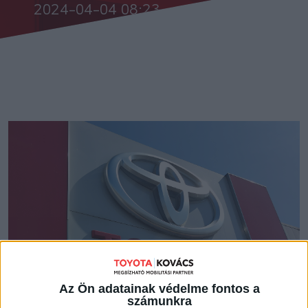
2024-04-04 08:23
Az Ön adatainak védelme fontos a
számunkra