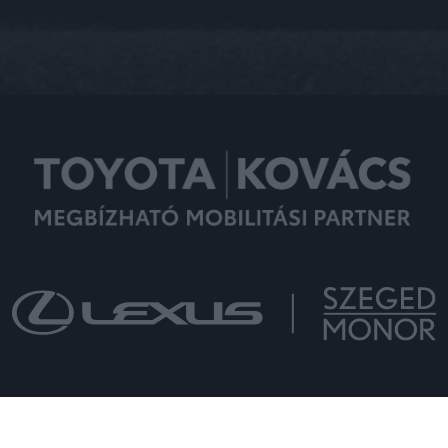
COPYRIGHT © 2022 - MINDEN JOG FENNTARTVA - KOVÁCS