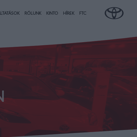
LTATÁSOK
RÓLUNK
KINTO
HÍREK
FTC
N