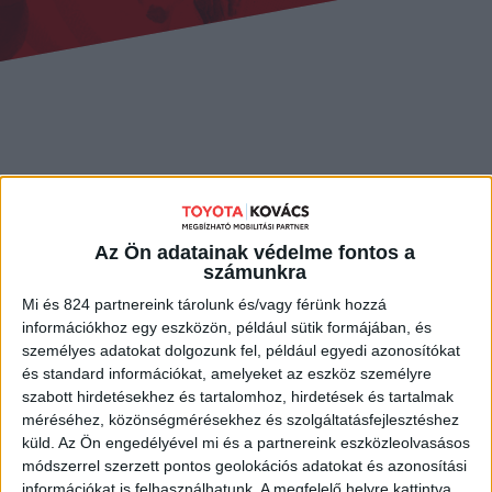
15. alkalommal rendezte meg a Toyota Magyarország a már
hagyománnyá vált rajzversenyét, amelynek keretében „a
jövő álomautója” témában vártuk a gyerekek alkotásait.
Az Ön adatainak védelme fontos a
számunkra
Egyáltalán nem volt könnyű dolga idén sem a zsűrinek,
Mi és 824 partnereink tárolunk és/vagy férünk hozzá
amikor a közel 300 színpompás, ötletes és formabontó
információkhoz egy eszközön, például sütik formájában, és
pályamű közül kellett kiválasztaniuk a 2022-es Toyota
személyes adatokat dolgozunk fel, például egyedi azonosítókat
Álomautó Rajzverseny győzteseit és különdíjasait.
és standard információkat, amelyeket az eszköz személyre
A két telephelyünkre 62 pályamű érkezett be, ami nagyon
szabott hirdetésekhez és tartalomhoz, hirdetések és tartalmak
szép teljesítmény. Külön kiemelénk a
Sándorfalvi Pallavicini
méréséhez, közönségmérésekhez és szolgáltatásfejlesztéshez
Sándor Általános Iskolát
ahonnan 55 rajz érkezett, és innen
küld.
Az Ön engedélyével mi és a partnereink eszközleolvasásos
kerültek ki a nyertes pályaművek. Gratulálunk és köszönjük
módszerrel szerzett pontos geolokációs adatokat és azonosítási
minden ifjú tehetségnek a rengeteg befektetett energiát,
információkat is felhasználhatunk. A megfelelő helyre kattintva