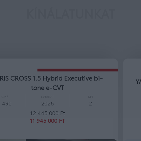
KÍNÁLATUNKAT
YARIS CROSS 1.5 Hybrid Comfort e-CVT
CM³
ÉVJÁRAT
KM
1 490
2026
2
10 600 000 Ft
10 000 000 FT