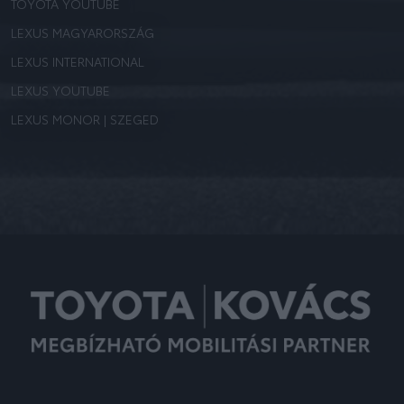
TOYOTA YOUTUBE
LEXUS MAGYARORSZÁG
LEXUS INTERNATIONAL
LEXUS YOUTUBE
LEXUS MONOR | SZEGED