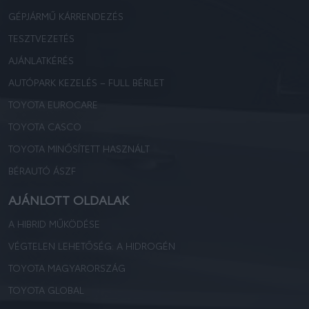
GÉPJÁRMŰ KÁRRENDEZÉS
TESZTVEZETÉS
AJÁNLATKÉRÉS
AUTÓPARK KEZELÉS – FULL BÉRLET
TOYOTA EUROCARE
TOYOTA CASCO
TOYOTA MINŐSÍTETT HASZNÁLT
BÉRAUTÓ ÁSZF
AJÁNLOTT OLDALAK
A HIBRID MŰKÖDÉSE
VÉGTELEN LEHETŐSÉG: A HIDROGÉN
TOYOTA MAGYARORSZÁG
TOYOTA GLOBAL