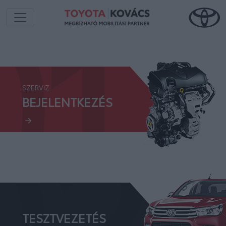
01.
SZERVIZ
02.
BEJELENTKEZÉS
TESZTVEZETÉS