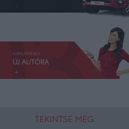
03.
AJÁNLATKÉRÉS
ÚJ AUTÓRA
TEKINTSE MEG