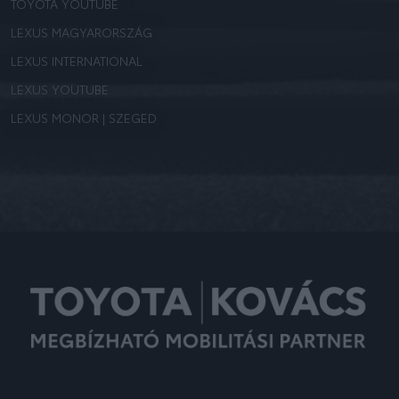
TOYOTA YOUTUBE
LEXUS MAGYARORSZÁG
LEXUS INTERNATIONAL
LEXUS YOUTUBE
LEXUS MONOR | SZEGED