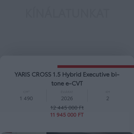
KÍNÁLATUNKAT
YARIS CROSS 1.5 Hybrid Comfort e-CVT
CM³
ÉVJÁRAT
KM
1 490
2026
2
10 600 000 Ft
10 000 000 FT