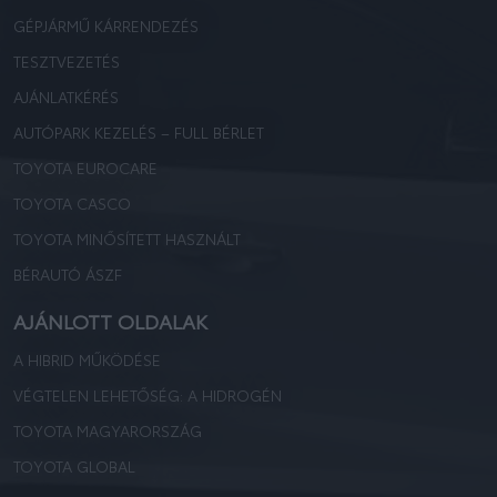
GÉPJÁRMŰ KÁRRENDEZÉS
TESZTVEZETÉS
AJÁNLATKÉRÉS
AUTÓPARK KEZELÉS – FULL BÉRLET
TOYOTA EUROCARE
TOYOTA CASCO
TOYOTA MINŐSÍTETT HASZNÁLT
BÉRAUTÓ ÁSZF
AJÁNLOTT OLDALAK
A HIBRID MŰKÖDÉSE
VÉGTELEN LEHETŐSÉG: A HIDROGÉN
TOYOTA MAGYARORSZÁG
TOYOTA GLOBAL