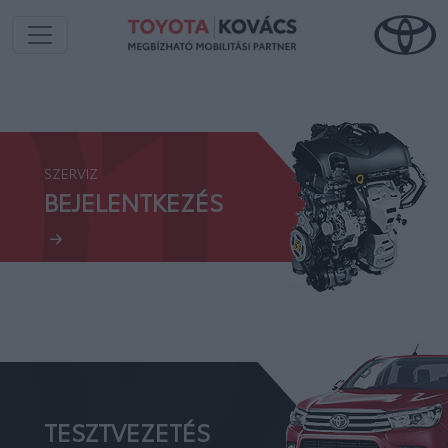
01.
SZERVIZ
02.
BEJELENTKEZÉS
TESZTVEZETÉS