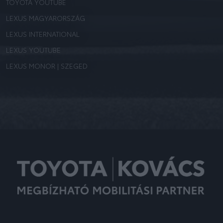
TOYOTA YOUTUBE
LEXUS MAGYARORSZÁG
LEXUS INTERNATIONAL
LEXUS YOUTUBE
LEXUS MONOR | SZEGED