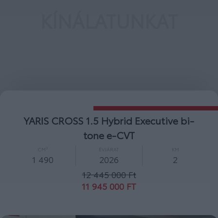
KÍNÁLATUNKAT
YARIS CROSS 1.5 Hybrid Comfort e-CVT
CM³
ÉVJÁRAT
KM
1 490
2026
2
10 600 000 Ft
10 000 000 FT