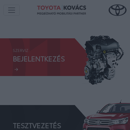
01.
SZERVIZ
02.
BEJELENTKEZÉS
TESZTVEZETÉS