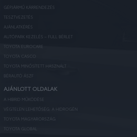
GÉPJÁRMŰ KÁRRENDEZÉS
TESZTVEZETÉS
AJÁNLATKÉRÉS
AUTÓPARK KEZELÉS – FULL BÉRLET
TOYOTA EUROCARE
TOYOTA CASCO
TOYOTA MINŐSÍTETT HASZNÁLT
BÉRAUTÓ ÁSZF
AJÁNLOTT OLDALAK
A HIBRID MŰKÖDÉSE
VÉGTELEN LEHETŐSÉG: A HIDROGÉN
TOYOTA MAGYARORSZÁG
TOYOTA GLOBAL