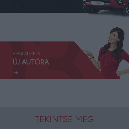
03.
AJÁNLATKÉRÉS
ÚJ AUTÓRA
TEKINTSE MEG