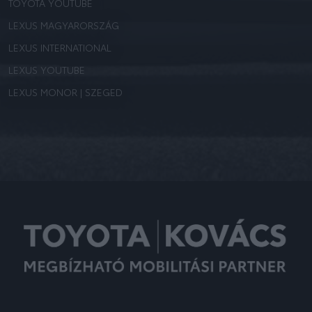
TOYOTA YOUTUBE
LEXUS MAGYARORSZÁG
LEXUS INTERNATIONAL
LEXUS YOUTUBE
LEXUS MONOR | SZEGED