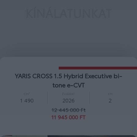
KÍNÁLATUNKAT
YARIS CROSS 1.5 Hybrid Comfort e-CVT
CM³
ÉVJÁRAT
KM
1 490
2026
2
10 600 000 Ft
10 000 000 FT