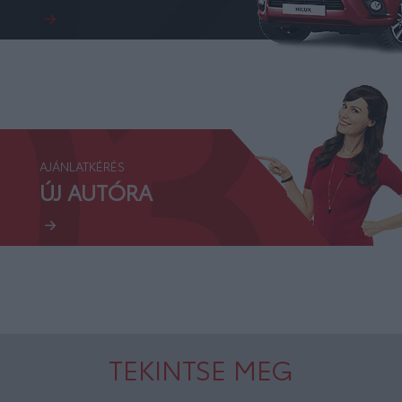
03.
AJÁNLATKÉRÉS
ÚJ AUTÓRA
TEKINTSE MEG