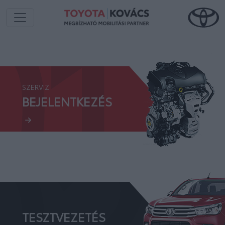
01.
SZERVIZ
02.
BEJELENTKEZÉS
TESZTVEZETÉS