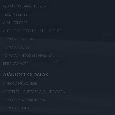
GÉPJÁRMŰ KÁRRENDEZÉS
TESZTVEZETÉS
AJÁNLATKÉRÉS
AUTÓPARK KEZELÉS – FULL BÉRLET
TOYOTA EUROCARE
TOYOTA CASCO
TOYOTA MINŐSÍTETT HASZNÁLT
BÉRAUTÓ ÁSZF
AJÁNLOTT OLDALAK
A HIBRID MŰKÖDÉSE
VÉGTELEN LEHETŐSÉG: A HIDROGÉN
TOYOTA MAGYARORSZÁG
TOYOTA GLOBAL