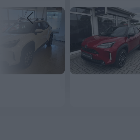
MEGNÉZEM
MEGNÉZEM