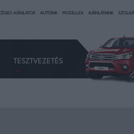
02.
CÉGES AJÁNLATOK
AUTÓINK
MODELLEK
AJÁNLATAINK
SZOLGÁ
TESZTVEZETÉS