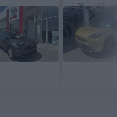
1 490
2022
11 790 000 Ft
MEGNÉZEM
MEGNÉZEM