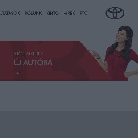
03.
LTATÁSOK
RÓLUNK
KINTO
HÍREK
FTC
AJÁNLATKÉRÉS
ÚJ AUTÓRA