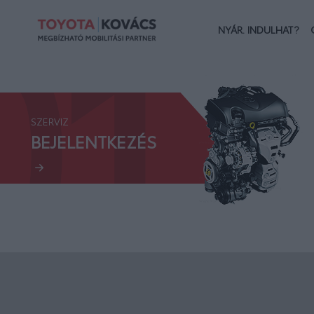
01.
NYÁR. INDULHAT?
SZERVIZ
BEJELENTKEZÉS