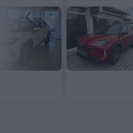
MEGNÉZEM
MEGNÉZEM