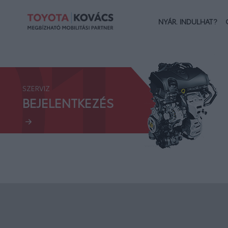
01.
NYÁR. INDULHAT?
SZERVIZ
BEJELENTKEZÉS