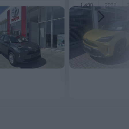
1 490
2022
20 293
11 790 000 Ft
MEGNÉZEM
MEGNÉZ