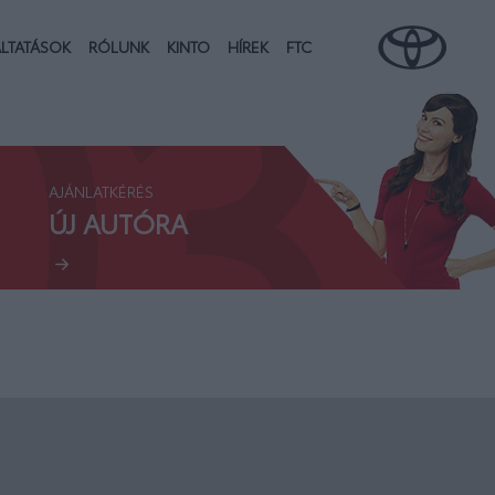
03.
LTATÁSOK
RÓLUNK
KINTO
HÍREK
FTC
AJÁNLATKÉRÉS
ÚJ AUTÓRA