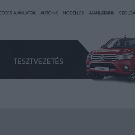
02.
CÉGES AJÁNLATOK
AUTÓINK
MODELLEK
AJÁNLATAINK
SZOLGÁ
TESZTVEZETÉS