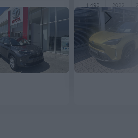
490
2022
20 293
11 790 000 Ft
MEGNÉZEM
MEGNÉZEM