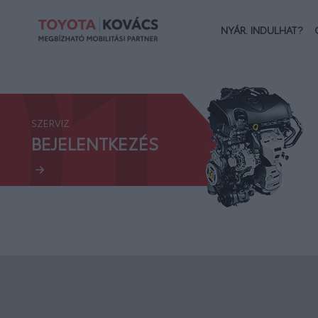
01.
NYÁR. INDULHAT?
SZERVIZ
BEJELENTKEZÉS