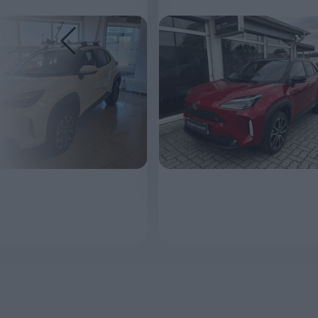
MEGNÉZEM
MEGNÉZEM