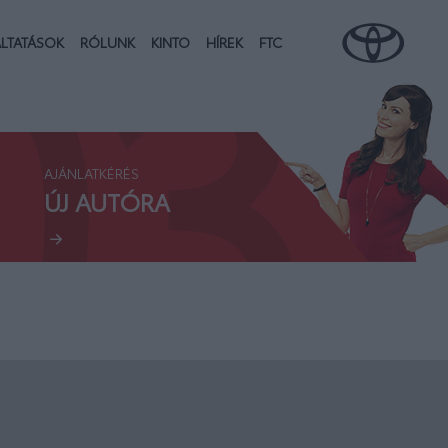
03.
LTATÁSOK
RÓLUNK
KINTO
HÍREK
FTC
AJÁNLATKÉRÉS
ÚJ AUTÓRA