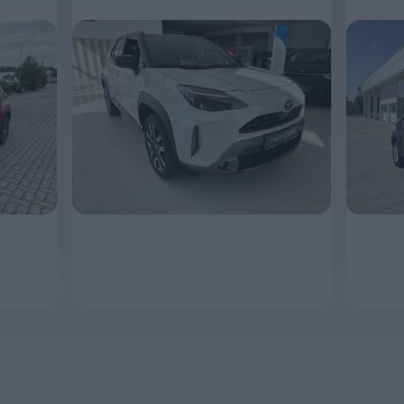
1 
MEGNÉZEM