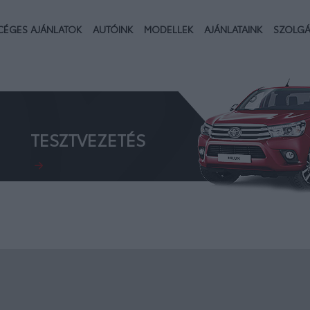
02.
CÉGES AJÁNLATOK
AUTÓINK
MODELLEK
AJÁNLATAINK
SZOLGÁ
TESZTVEZETÉS