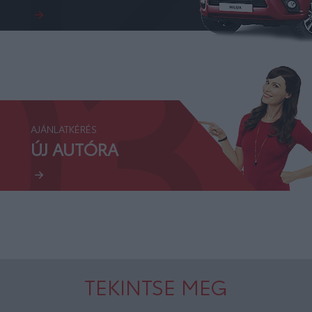
03.
AJÁNLATKÉRÉS
ÚJ AUTÓRA
TEKINTSE MEG