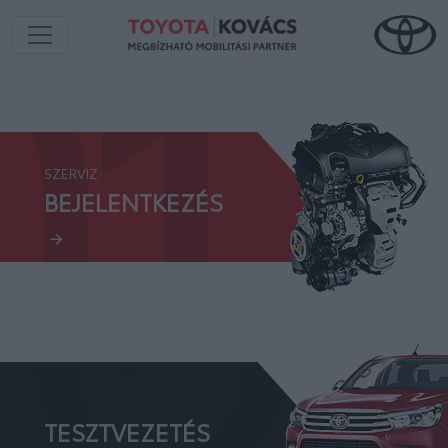
01.
SZERVIZ
02.
BEJELENTKEZÉS
TESZTVEZETÉS