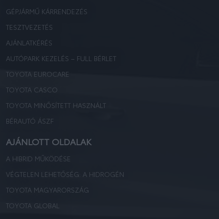
GÉPJÁRMŰ KÁRRENDEZÉS
TESZTVEZETÉS
AJÁNLATKÉRÉS
AUTÓPARK KEZELÉS – FULL BÉRLET
TOYOTA EUROCARE
TOYOTA CASCO
TOYOTA MINŐSÍTETT HASZNÁLT
BÉRAUTÓ ÁSZF
AJÁNLOTT OLDALAK
A HIBRID MŰKÖDÉSE
VÉGTELEN LEHETŐSÉG: A HIDROGÉN
TOYOTA MAGYARORSZÁG
TOYOTA GLOBAL