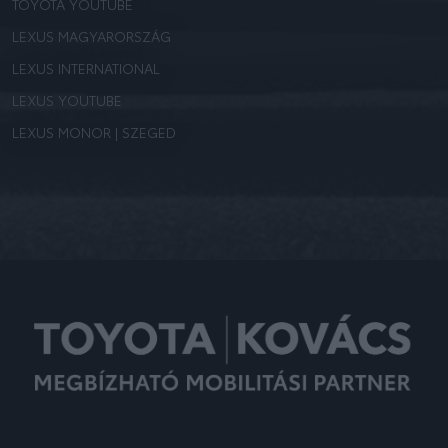
TOYOTA YOUTUBE
LEXUS MAGYARORSZÁG
LEXUS INTERNATIONAL
LEXUS YOUTUBE
LEXUS MONOR | SZEGED