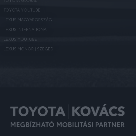
TOYOTA GLOBAL
TOYOTA YOUTUBE
LEXUS MAGYARORSZÁG
LEXUS INTERNATIONAL
LEXUS YOUTUBE
LEXUS MONOR | SZEGED