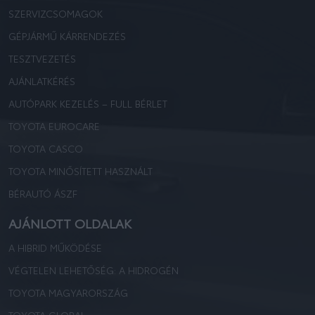
SZERVIZCSOMAGOK
GÉPJÁRMŰ KÁRRENDEZÉS
TESZTVEZETÉS
AJÁNLATKÉRÉS
AUTÓPARK KEZELÉS – FULL BÉRLET
TOYOTA EUROCARE
TOYOTA CASCO
TOYOTA MINŐSÍTETT HASZNÁLT
BÉRAUTÓ ÁSZF
AJÁNLOTT OLDALAK
A HIBRID MŰKÖDÉSE
VÉGTELEN LEHETŐSÉG: A HIDROGÉN
TOYOTA MAGYARORSZÁG