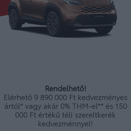
Rendelhető!
Elérhető 9 890 000 Ft kedvezményes
ártól* vagy akár 0% THM-el** és 150
000 Ft értékű téli szereltkerék
kedvezménnyel!