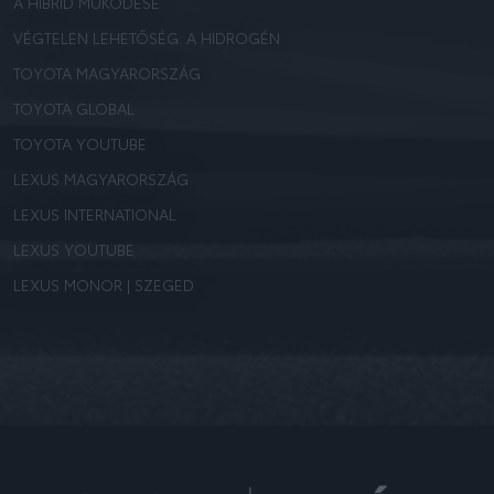
A HIBRID MŰKÖDÉSE
VÉGTELEN LEHETŐSÉG: A HIDROGÉN
TOYOTA MAGYARORSZÁG
TOYOTA GLOBAL
TOYOTA YOUTUBE
LEXUS MAGYARORSZÁG
LEXUS INTERNATIONAL
LEXUS YOUTUBE
LEXUS MONOR | SZEGED