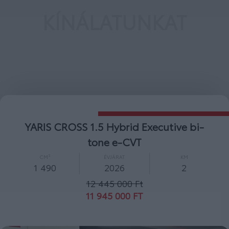
KÍNÁLATUNKAT
YARIS CROSS 1.5 Hybrid Comfort e-CVT
CM³
ÉVJÁRAT
KM
1 490
2026
2
10 600 000 Ft
10 000 000 FT