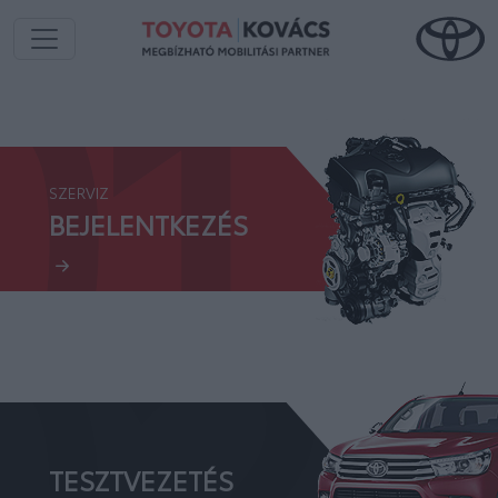
01.
SZERVIZ
02.
BEJELENTKEZÉS
TESZTVEZETÉS