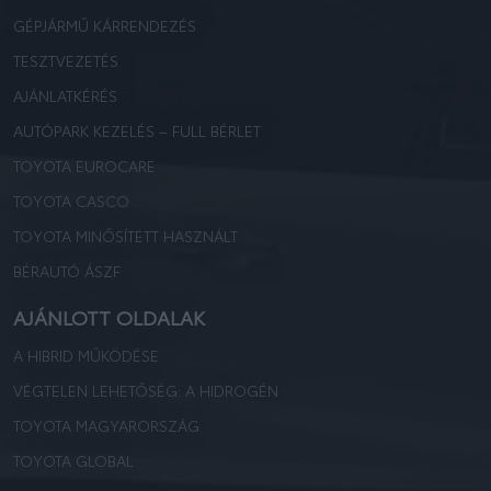
GÉPJÁRMŰ KÁRRENDEZÉS
TESZTVEZETÉS
AJÁNLATKÉRÉS
AUTÓPARK KEZELÉS – FULL BÉRLET
TOYOTA EUROCARE
TOYOTA CASCO
TOYOTA MINŐSÍTETT HASZNÁLT
BÉRAUTÓ ÁSZF
AJÁNLOTT OLDALAK
A HIBRID MŰKÖDÉSE
VÉGTELEN LEHETŐSÉG: A HIDROGÉN
TOYOTA MAGYARORSZÁG
TOYOTA GLOBAL