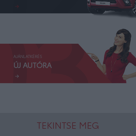
03.
AJÁNLATKÉRÉS
ÚJ AUTÓRA
TEKINTSE MEG