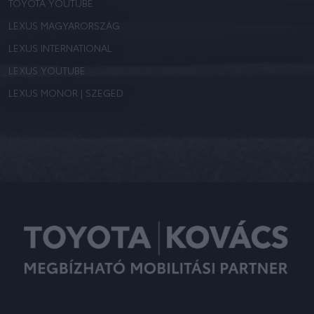
TOYOTA YOUTUBE
LEXUS MAGYARORSZÁG
LEXUS INTERNATIONAL
LEXUS YOUTUBE
LEXUS MONOR | SZEGED