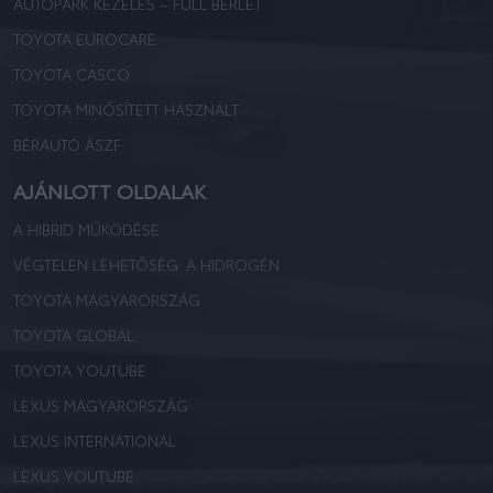
AUTÓPARK KEZELÉS – FULL BÉRLET
TOYOTA EUROCARE
TOYOTA CASCO
TOYOTA MINŐSÍTETT HASZNÁLT
BÉRAUTÓ ÁSZF
AJÁNLOTT OLDALAK
A HIBRID MŰKÖDÉSE
VÉGTELEN LEHETŐSÉG: A HIDROGÉN
TOYOTA MAGYARORSZÁG
TOYOTA GLOBAL
TOYOTA YOUTUBE
LEXUS MAGYARORSZÁG
LEXUS INTERNATIONAL
LEXUS YOUTUBE