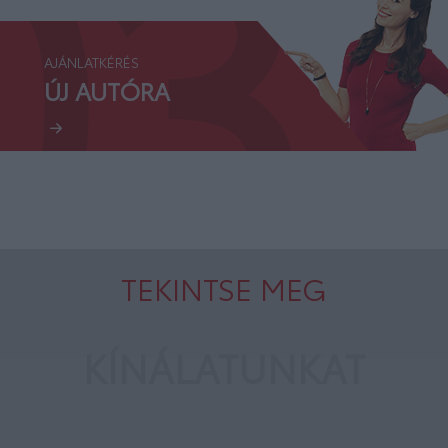
03.
AJÁNLATKÉRÉS
ÚJ AUTÓRA
TEKINTSE MEG
KÍNÁLATUNKAT