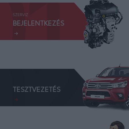
01.
SZERVIZ
02.
BEJELENTKEZÉS
TESZTVEZETÉS