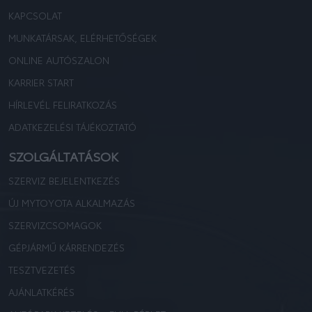
KAPCSOLAT
MUNKATÁRSAK, ELÉRHETŐSÉGEK
ONLINE AUTÓSZALON
KARRIER START
HÍRLEVÉL FELIRATKOZÁS
ADATKEZELÉSI TÁJÉKOZTATÓ
SZOLGÁLTATÁSOK
SZERVIZ BEJELENTKEZÉS
ÚJ MYTOYOTA ALKALMAZÁS
SZERVIZCSOMAGOK
GÉPJÁRMŰ KÁRRENDEZÉS
TESZTVEZETÉS
AJÁNLATKÉRÉS