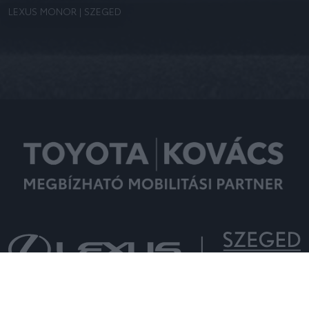
LEXUS MONOR | SZEGED