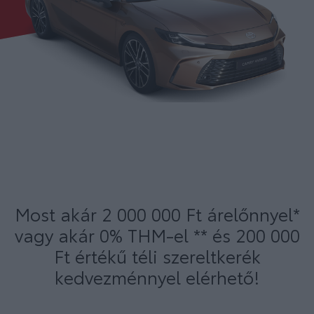
Most akár 2 000 000 Ft árelőnnyel*
vagy akár 0% THM-el ** és 200 000
Ft értékű téli szereltkerék
kedvezménnyel elérhető!