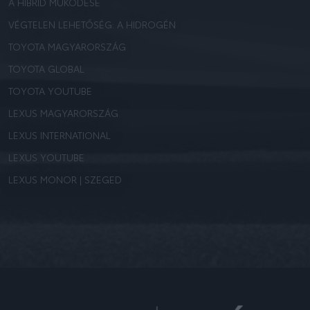
A HIBRID MŰKÖDÉSE
VÉGTELEN LEHETŐSÉG: A HIDROGÉN
TOYOTA MAGYARORSZÁG
TOYOTA GLOBAL
TOYOTA YOUTUBE
LEXUS MAGYARORSZÁG
LEXUS INTERNATIONAL
LEXUS YOUTUBE
LEXUS MONOR | SZEGED