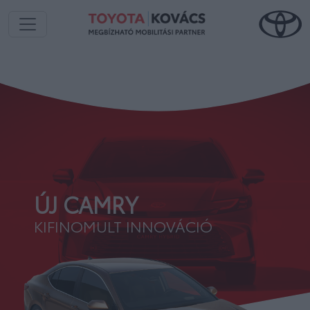
ÚJ CAMRY
KIFINOMULT INNOVÁCIÓ