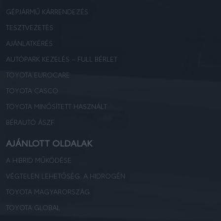
GÉPJÁRMŰ KÁRRENDEZÉS
TESZTVEZETÉS
AJÁNLATKÉRÉS
AUTÓPARK KEZELÉS – FULL BÉRLET
TOYOTA EUROCARE
TOYOTA CASCO
TOYOTA MINŐSÍTETT HASZNÁLT
BÉRAUTÓ ÁSZF
AJÁNLOTT OLDALAK
A HIBRID MŰKÖDÉSE
VÉGTELEN LEHETŐSÉG: A HIDROGÉN
TOYOTA MAGYARORSZÁG
TOYOTA GLOBAL