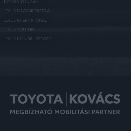
TOYOTA YOUTUBE
LEXUS MAGYARORSZÁG
LEXUS INTERNATIONAL
LEXUS YOUTUBE
LEXUS MONOR | SZEGED