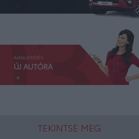
03.
AJÁNLATKÉRÉS
ÚJ AUTÓRA
TEKINTSE MEG