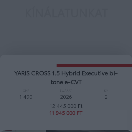
KÍNÁLATUNKAT
YARIS CROSS 1.5 Hybrid Executive bi-
tone e-CVT
CM³
ÉVJÁRAT
KM
1 490
2026
2
12 445 000 Ft
11 945 000 FT