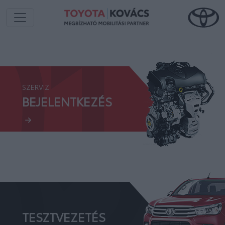
01.
SZERVIZ
02.
BEJELENTKEZÉS
TESZTVEZETÉS