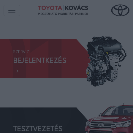
01.
SZERVIZ
02.
BEJELENTKEZÉS
TESZTVEZETÉS