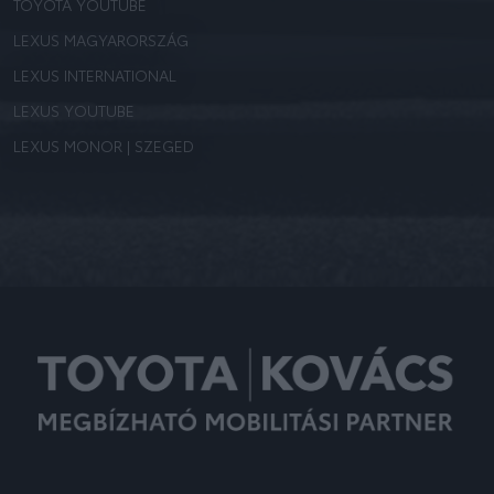
TOYOTA YOUTUBE
LEXUS MAGYARORSZÁG
LEXUS INTERNATIONAL
LEXUS YOUTUBE
LEXUS MONOR | SZEGED