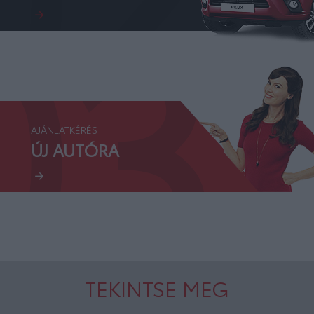
03.
AJÁNLATKÉRÉS
ÚJ AUTÓRA
TEKINTSE MEG