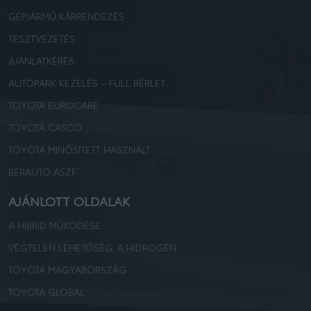
GÉPJÁRMŰ KÁRRENDEZÉS
TESZTVEZETÉS
AJÁNLATKÉRÉS
AUTÓPARK KEZELÉS – FULL BÉRLET
TOYOTA EUROCARE
TOYOTA CASCO
TOYOTA MINŐSÍTETT HASZNÁLT
BÉRAUTÓ ÁSZF
AJÁNLOTT OLDALAK
A HIBRID MŰKÖDÉSE
VÉGTELEN LEHETŐSÉG: A HIDROGÉN
TOYOTA MAGYARORSZÁG
TOYOTA GLOBAL