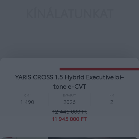
KÍNÁLATUNKAT
YARIS CROSS 1.5 Hybrid Comfort e-CVT
CM³
ÉVJÁRAT
KM
1 490
2026
2
10 600 000 Ft
10 000 000 FT