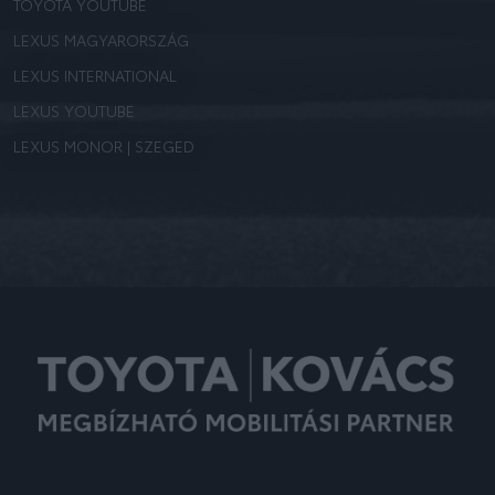
TOYOTA YOUTUBE
LEXUS MAGYARORSZÁG
LEXUS INTERNATIONAL
LEXUS YOUTUBE
LEXUS MONOR | SZEGED