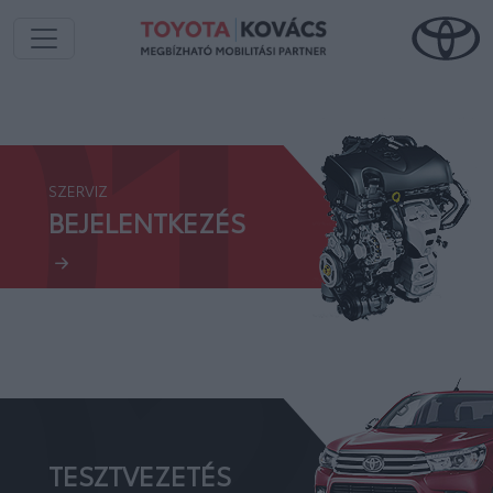
01.
SZERVIZ
02.
BEJELENTKEZÉS
TESZTVEZETÉS