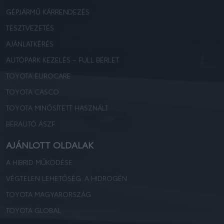
GÉPJÁRMŰ KÁRRENDEZÉS
TESZTVEZETÉS
AJÁNLATKÉRÉS
AUTÓPARK KEZELÉS – FULL BÉRLET
TOYOTA EUROCARE
TOYOTA CASCO
TOYOTA MINŐSÍTETT HASZNÁLT
BÉRAUTÓ ÁSZF
AJÁNLOTT OLDALAK
A HIBRID MŰKÖDÉSE
VÉGTELEN LEHETŐSÉG: A HIDROGÉN
TOYOTA MAGYARORSZÁG
TOYOTA GLOBAL