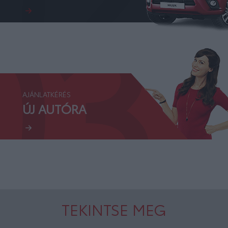
03.
AJÁNLATKÉRÉS
ÚJ AUTÓRA
TEKINTSE MEG