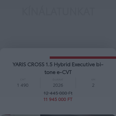
KÍNÁLATUNKAT
YARIS CROSS 1.5 Hybrid Comfort e-C
CM³
ÉVJÁRAT
KM
1 490
2026
2
10 600 000 Ft
10 000 000 FT