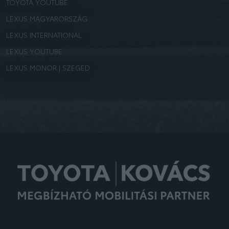
TOYOTA YOUTUBE
LEXUS MAGYARORSZÁG
LEXUS INTERNATIONAL
LEXUS YOUTUBE
LEXUS MONOR | SZEGED