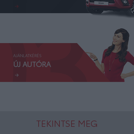
03.
AJÁNLATKÉRÉS
ÚJ AUTÓRA
TEKINTSE MEG