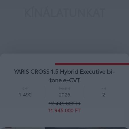
KÍNÁLATUNKAT
YARIS CROSS 1.5 Hybrid Comfort e-CVT
CM³
ÉVJÁRAT
KM
1 490
2026
2
10 600 000 Ft
10 000 000 FT