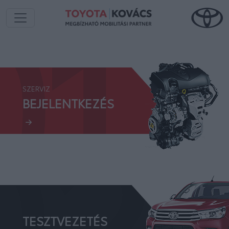
01.
SZERVIZ
02.
BEJELENTKEZÉS
TESZTVEZETÉS