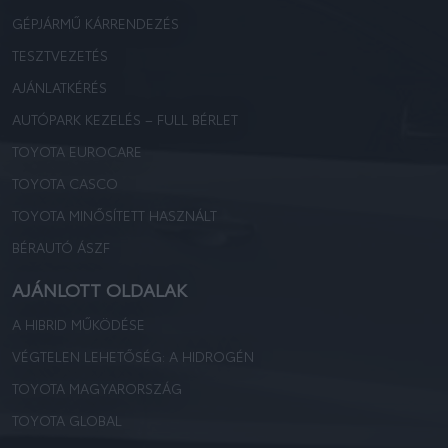
GÉPJÁRMŰ KÁRRENDEZÉS
TESZTVEZETÉS
AJÁNLATKÉRÉS
AUTÓPARK KEZELÉS – FULL BÉRLET
TOYOTA EUROCARE
TOYOTA CASCO
TOYOTA MINŐSÍTETT HASZNÁLT
BÉRAUTÓ ÁSZF
AJÁNLOTT OLDALAK
A HIBRID MŰKÖDÉSE
VÉGTELEN LEHETŐSÉG: A HIDROGÉN
TOYOTA MAGYARORSZÁG
TOYOTA GLOBAL