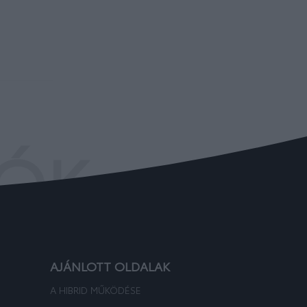
IÓK
AJÁNLOTT OLDALAK
A HIBRID MŰKÖDÉSE