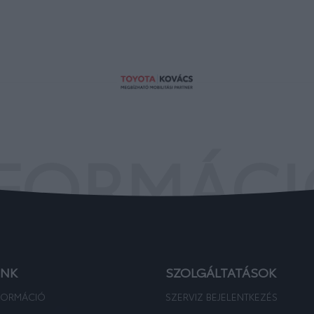
FORMÁC
UNK
SZOLGÁLTATÁSOK
FORMÁCIÓ
SZERVIZ BEJELENTKEZÉS