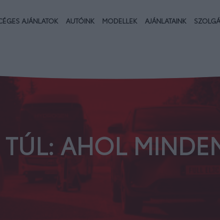
CÉGES AJÁNLATOK
AUTÓINK
MODELLEK
AJÁNLATAINK
SZOLGÁ
 TÚL: AHOL MINDE